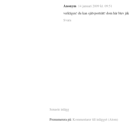
Anonym
14 januari 2009 kl. 09:51
verkligen! du kan självporträtt! dom här blev jäkl
Svara
Senaste inlägg
Prenumerera på:
Kommentarer till inlägget (Atom)