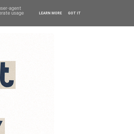
 user-agent
nerate usage
LEARN MORE
GOT IT