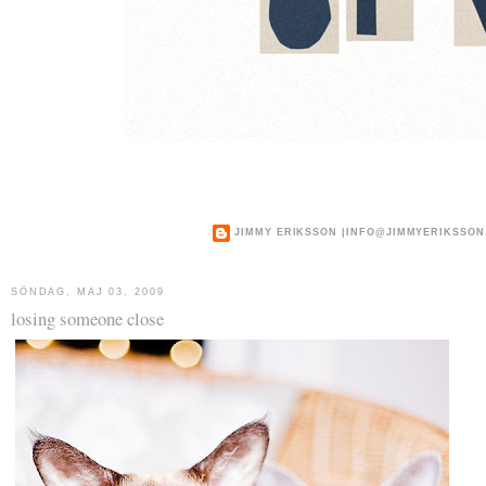
JIMMY ERIKSSON |
INFO@JIMMYERIKSSON
SÖNDAG, MAJ 03, 2009
losing someone close