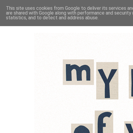
This site uses cookies from Google to deliver its services an
are shared with Google along with performance and security 
statistics, and to detect and address abuse.