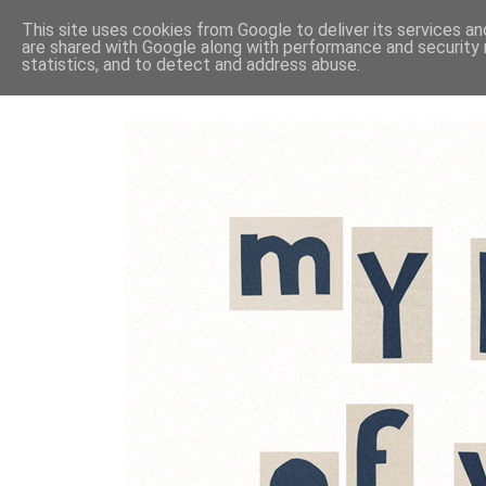
This site uses cookies from Google to deliver its services an
are shared with Google along with performance and security 
statistics, and to detect and address abuse.